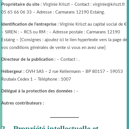
Propriétaire du site :
Virginie Kriszt – Contact : virginie@kriszt.fr
05 65 66 06 33 – Adresse : Carmarans 12190 Estaing.
Identification de l’entreprise :
Virginie Kriszt au capital social de €
– SIREN : – RCS ou RM : – Adresse postale : Carmarans 12190
Estaing – [Consignes : ajoutez ici le lien hypertexte vers la page de
vos conditions générales de vente si vous en avez une]
Directeur de la publication :
– Contact : .
Hébergeur :
OVH SAS – 2 rue Kellermann – BP 80157 – 59053
Roubaix Cedex 1 – Téléphone : 1007
Délégué à la protection des données :
–
Autres contributeurs :
2 – Propriété intellectuelle et