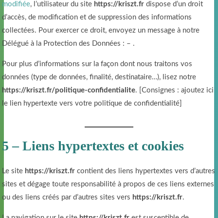
modifiée
, l’utilisateur du site
https://kriszt.fr
dispose d’un droit
d’accès, de modification et de suppression des informations
collectées. Pour exercer ce droit, envoyez un message à notre
Délégué à la Protection des Données :
–
.
Pour plus d’informations sur la façon dont nous traitons vos
données (type de données, finalité, destinataire…), lisez notre
https://kriszt.fr/politique-confidentialite
. [Consignes : ajoutez ici
le lien hypertexte vers votre politique de confidentialité]
5 – Liens hypertextes et cookies
Le site
https://kriszt.fr
contient des liens hypertextes vers d’autres
sites et dégage toute responsabilité à propos de ces liens externes
ou des liens créés par d’autres sites vers
https://kriszt.fr
.
La navigation sur le site
https://kriszt.fr
est susceptible de