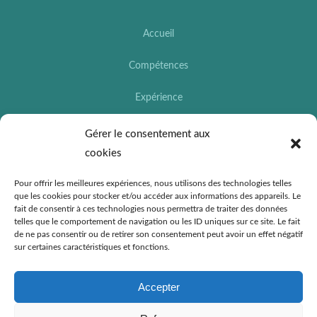
Accueil
Compétences
Expérience
Formations
Gérer le consentement aux
cookies
Loisirs
Pour offrir les meilleures expériences, nous utilisons des technologies telles
Contact
que les cookies pour stocker et/ou accéder aux informations des appareils. Le
fait de consentir à ces technologies nous permettra de traiter des données
telles que le comportement de navigation ou les ID uniques sur ce site. Le fait
Mentions légales
de ne pas consentir ou de retirer son consentement peut avoir un effet négatif
sur certaines caractéristiques et fonctions.
Cookies et politique de confidentialité
Accepter