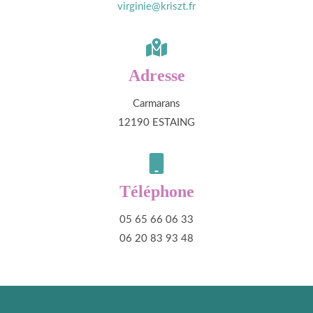
virginie@kriszt.fr
Adresse
Carmarans
12190 ESTAING
Téléphone
05 65 66 06 33
06 20 83 93 48