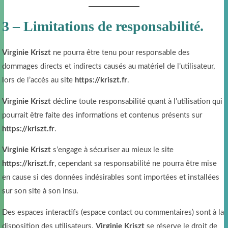
3 – Limitations de responsabilité.
Virginie Kriszt
ne pourra être tenu pour responsable des
dommages directs et indirects causés au matériel de l’utilisateur,
lors de l’accès au site
https://kriszt.fr
.
Virginie Kriszt
décline toute responsabilité quant à l’utilisation qui
pourrait être faite des informations et contenus présents sur
https://kriszt.fr
.
Virginie Kriszt
s’engage à sécuriser au mieux le site
https://kriszt.fr
, cependant sa responsabilité ne pourra être mise
en cause si des données indésirables sont importées et installées
sur son site à son insu.
Des espaces interactifs (espace contact ou commentaires) sont à la
disposition des utilisateurs.
Virginie Kriszt
se réserve le droit de