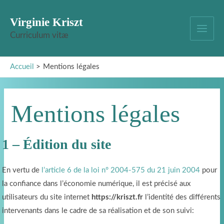
Aller
Virginie Kriszt
au
contenu
Curriculum vitæ
Main
Menu
Accueil
Mentions légales
Mentions légales
1 – Édition du site
En vertu de
l’article 6 de la loi n° 2004-575 du 21 juin 2004
pour
la confiance dans l’économie numérique, il est précisé aux
utilisateurs du site internet
https://kriszt.fr
l’identité des différents
intervenants dans le cadre de sa réalisation et de son suivi: